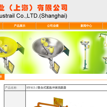
产品展示
公司业绩
新闻中心
示
产品名称:
HY613-J复合式紧急冲淋洗眼器