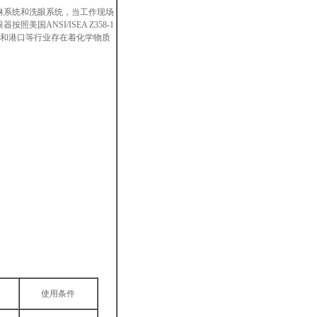
淋系统和洗眼系统，当工作现场
ANSI/ISEA Z358-1
力、电子和港口等行业存在着化学物质
使用条件