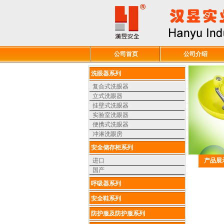
公司首页
公司介绍
洗眼器系列
复合式洗眼器
立式洗眼器
挂壁式洗眼器
实验室洗眼器
便携式洗眼器
冲淋洗眼房
安全储存柜系列
进口
产品展
国产
呼吸器系列
安全鞋系列
防护服及防护服系列